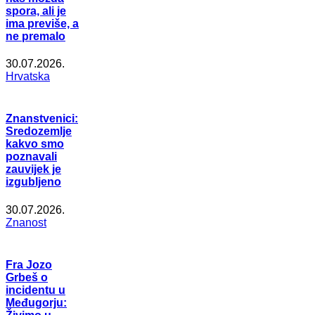
spora, ali je
ima previše, a
ne premalo
30.07.2026.
Hrvatska
Znanstvenici:
Sredozemlje
kakvo smo
poznavali
zauvijek je
izgubljeno
30.07.2026.
Znanost
Fra Jozo
Grbeš o
incidentu u
Međugorju: