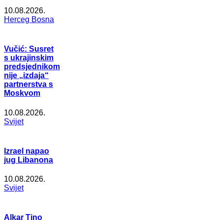
10.08.2026.
Herceg Bosna
Vučić: Susret
s ukrajinskim
predsjednikom
nije „izdaja“
partnerstva s
Moskvom
10.08.2026.
Svijet
Izrael napao
jug Libanona
10.08.2026.
Svijet
Alkar Tino