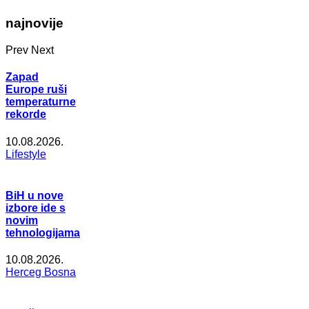
najnovije
Prev
Next
Zapad
Europe ruši
temperaturne
rekorde
10.08.2026.
Lifestyle
BiH u nove
izbore ide s
novim
tehnologijama
10.08.2026.
Herceg Bosna