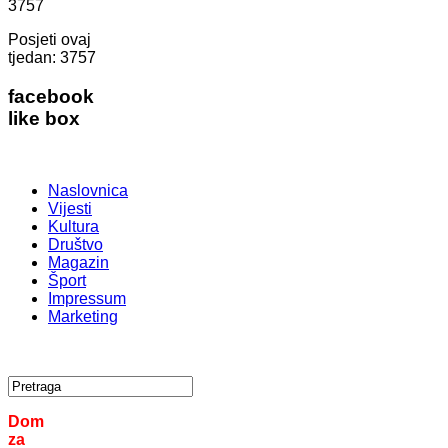
3757
Posjeti ovaj
tjedan:
3757
facebook
like box
Naslovnica
Vijesti
Kultura
Društvo
Magazin
Šport
Impressum
Marketing
Dom
za