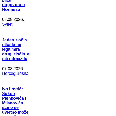
blizu
dogovora o
Hormuzu
08.08.2026.
Svijet
Jedan zločin
nikada ne
legitimira
drugi zločin, a
niti odmazdu
07.08.2026.
Herceg Bosna
Ivo Lovrić:
Sukob
Plenkovića i
Milanovića
samo se
uvjetno može