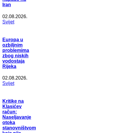
Iran
02.08.2026.
Svijet
Europa u
ozbiljnim
problemima
zbog niskih
vodostaja
Rijeka
02.08.2026.
Svijet
Kritike na
Klasićev
račun:
Naseljavanje
otoka
stanovništvom