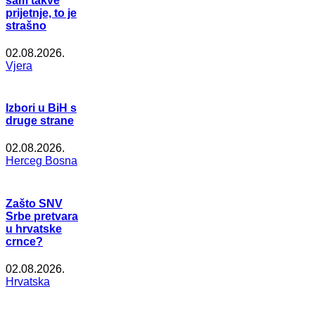
sam takve
prijetnje, to je
strašno
02.08.2026.
Vjera
Izbori u BiH s
druge strane
02.08.2026.
Herceg Bosna
Zašto SNV
Srbe pretvara
u hrvatske
crnce?
02.08.2026.
Hrvatska