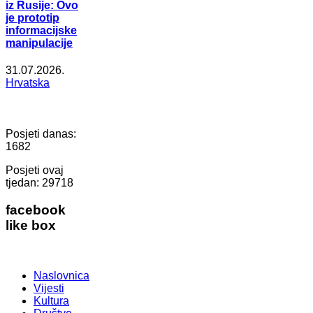
iz Rusije: Ovo
je prototip
informacijske
manipulacije
31.07.2026.
Hrvatska
Posjeti danas:
1682
Posjeti ovaj
tjedan:
29718
facebook
like box
Naslovnica
Vijesti
Kultura