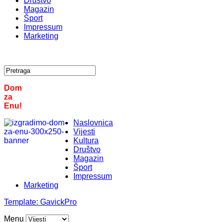
Društvo
Magazin
Šport
Impressum
Marketing
Dom
za
Enu!
Naslovnica
Vijesti
Kultura
Društvo
Magazin
Šport
Impressum
Marketing
Template:
GavickPro
Menu