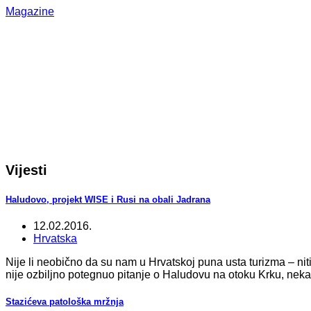
Magazine
Vijesti
Haludovo, projekt WISE i Rusi na obali Jadrana
12.02.2016.
Hrvatska
Nije li neobično da su nam u Hrvatskoj puna usta turizma – ni
nije ozbiljno potegnuo pitanje o Haludovu na otoku Krku, neka
Stazićeva patološka mržnja