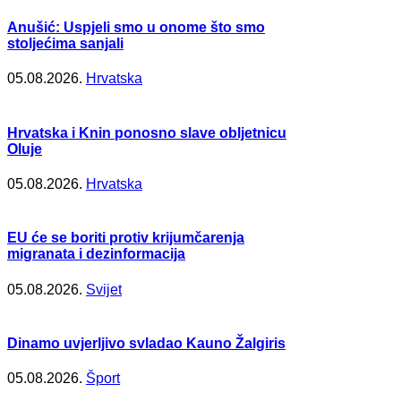
Anušić: Uspjeli smo u onome što smo
stoljećima sanjali
05.08.2026.
Hrvatska
Hrvatska i Knin ponosno slave obljetnicu
Oluje
05.08.2026.
Hrvatska
EU će se boriti protiv krijumčarenja
migranata i dezinformacija
05.08.2026.
Svijet
Dinamo uvjerljivo svladao Kauno Žalgiris
05.08.2026.
Šport