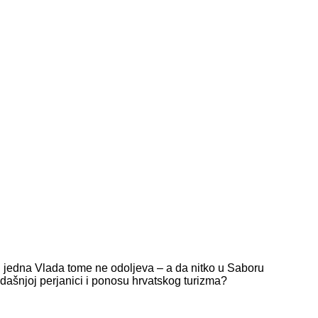
ti jedna Vlada tome ne odoljeva – a da nitko u Saboru
dašnjoj perjanici i ponosu hrvatskog turizma?