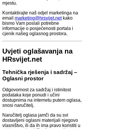
mjestu.
Kontaktirajte naš odjel marketinga na
email
marketing@hrsvijet.net
kako
bismo Vam poslali potrebne
informacije o posjećenosti portala i
cjenik našeg oglasnog prostora.
Uvjeti oglašavanja na
HRsvijet.net
Tehnička rješenja i sadržaj –
Oglasni prostor
Odgovornost za sadržaj i istinitost
podataka koje ponudi i učini
dostupnima na internetu putem oglasa,
snosi naručitelj.
Naručitelj oglasa jamči da su svi
dostavljeni oglasni materijali njegovo
vlasništvo, ili da ih ima pravo koristiti u