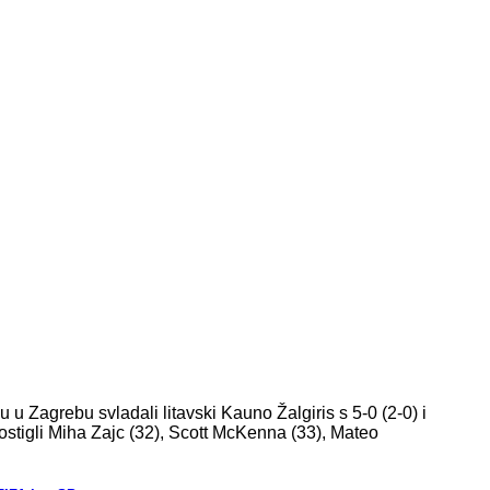
 Zagrebu svladali litavski Kauno Žalgiris s 5-0 (2-0) i
stigli Miha Zajc (32), Scott McKenna (33), Mateo