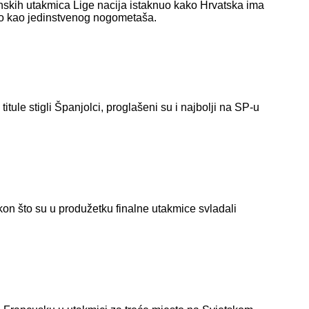
enskih utakmica Lige nacija istaknuo kako Hrvatska ima
ao kao jedinstvenog nogometaša.
tule stigli Španjolci, proglašeni su i najbolji na SP-u
on što su u produžetku finalne utakmice svladali