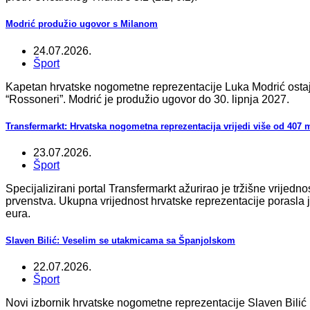
Modrić produžio ugovor s Milanom
24.07.2026.
Šport
Kapetan hrvatske nogometne reprezentacije Luka Modrić ostaje
“Rossoneri”. Modrić je produžio ugovor do 30. lipnja 2027.
Transfermarkt: Hrvatska nogometna reprezentacija vrijedi više od 407 m
23.07.2026.
Šport
Specijalizirani portal Transfermarkt ažurirao je tržišne vrije
prvenstva. Ukupna vrijednost hrvatske reprezentacije porasla j
eura.
Slaven Bilić: Veselim se utakmicama sa Španjolskom
22.07.2026.
Šport
Novi izbornik hrvatske nogometne reprezentacije Slaven Bilić iz