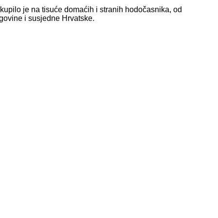
upilo je na tisuće domaćih i stranih hodočasnika, od
egovine i susjedne Hrvatske.