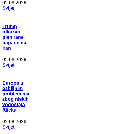
02.08.2026.
Svijet
Trump
otkazao
planirane
napade na
Iran
02.08.2026.
Svijet
Europa u
ozbiljnim
problemima
zbog niskih
vodostaja
Rijeka
02.08.2026.
Svijet