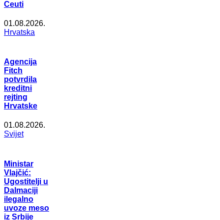
Ceuti
01.08.2026.
Hrvatska
Agencija
Fitch
potvrdila
kreditni
rejting
Hrvatske
01.08.2026.
Svijet
Ministar
Vlajčić:
Ugostitelji u
Dalmaciji
ilegalno
uvoze meso
iz Srbije