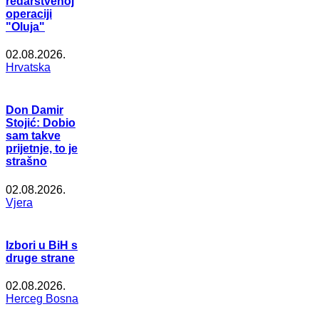
redarstvenoj
operaciji
"Oluja"
02.08.2026.
Hrvatska
Don Damir
Stojić: Dobio
sam takve
prijetnje, to je
strašno
02.08.2026.
Vjera
Izbori u BiH s
druge strane
02.08.2026.
Herceg Bosna