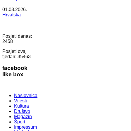
01.08.2026.
Hrvatska
Posjeti danas:
2458
Posjeti ovaj
tjedan:
35463
facebook
like box
Naslovnica
Vijesti
Kultura
Društvo
Magazin
Šport
Impressum