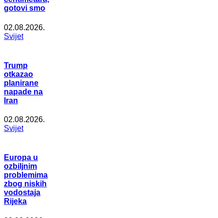
gotovi smo
02.08.2026.
Svijet
Trump
otkazao
planirane
napade na
Iran
02.08.2026.
Svijet
Europa u
ozbiljnim
problemima
zbog niskih
vodostaja
Rijeka