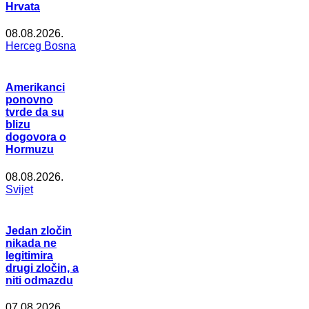
Hrvata
08.08.2026.
Herceg Bosna
Amerikanci
ponovno
tvrde da su
blizu
dogovora o
Hormuzu
08.08.2026.
Svijet
Jedan zločin
nikada ne
legitimira
drugi zločin, a
niti odmazdu
07.08.2026.