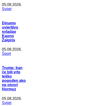
05.08.2026.
Svijet
Dinamo
uvjerljivo
svladao
Kauno
Žalgiris
05.08.2026.
Šport
Trump: Iran
će biti vrlo
teško
pogođen ako
ne otvori
Hormuz
05.08.2026.
Svijet