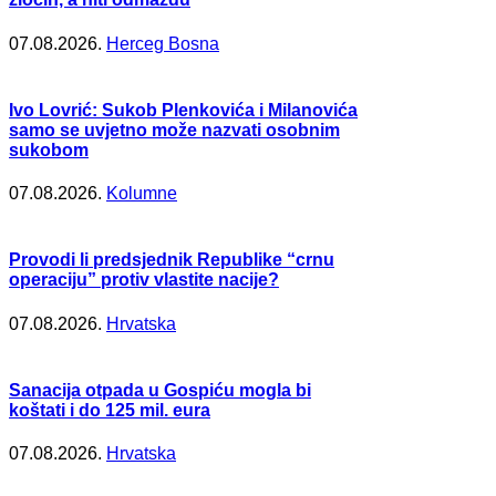
07.08.2026.
Herceg Bosna
Ivo Lovrić: Sukob Plenkovića i Milanovića
samo se uvjetno može nazvati osobnim
sukobom
07.08.2026.
Kolumne
Provodi li predsjednik Republike “crnu
operaciju” protiv vlastite nacije?
07.08.2026.
Hrvatska
Sanacija otpada u Gospiću mogla bi
koštati i do 125 mil. eura
07.08.2026.
Hrvatska