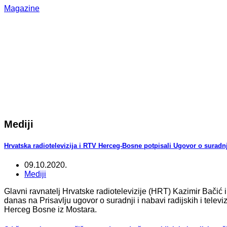
Magazine
Mediji
Hrvatska radiotelevizija i RTV Herceg-Bosne potpisali Ugovor o suradnj
09.10.2020.
Mediji
Glavni ravnatelj Hrvatske radiotelevizije (HRT) Kazimir Bačić 
danas na Prisavlju ugovor o suradnji i nabavi radijskih i tele
Herceg Bosne iz Mostara.