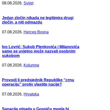
08.08.2026.
Svijet
Jedan zločin nikada ne legitimira drugi
zločin, a niti odmazdu
07.08.2026.
Herceg Bosna
Ivo Lovrić: Sukob Plenkovića i Milanovića
samo se uvjetno može nazvati osobnim
sukobom
07.08.2026.
Kolumne
Provodi li predsjednik Republike “crnu
operaciju” protiv vlastite nacije?
07.08.2026.
Hrvatska
Sanacija otpada u Gospiću mogla bi