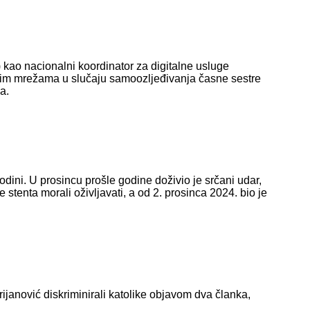
kao nacionalni koordinator za digitalne usluge
venim mrežama u slučaju samoozljeđivanja časne sestre
a.
odini. U prosincu prošle godine doživio je srčani udar,
stenta morali oživljavati, a od 2. prosinca 2024. bio je
ijanović diskriminirali katolike objavom dva članka,