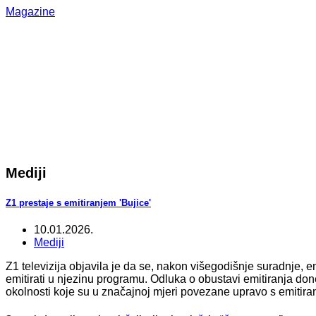
Magazine
Mediji
Z1 prestaje s emitiranjem 'Bujice'
10.01.2026.
Mediji
Z1 televizija objavila je da se, nakon višegodišnje suradnje, e
emitirati u njezinu programu. Odluka o obustavi emitiranja do
okolnosti koje su u značajnoj mjeri povezane upravo s emitiran