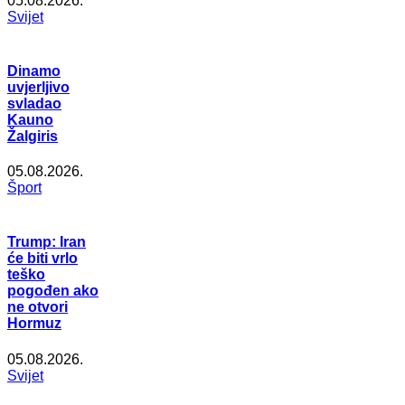
05.08.2026.
Svijet
Dinamo
uvjerljivo
svladao
Kauno
Žalgiris
05.08.2026.
Šport
Trump: Iran
će biti vrlo
teško
pogođen ako
ne otvori
Hormuz
05.08.2026.
Svijet