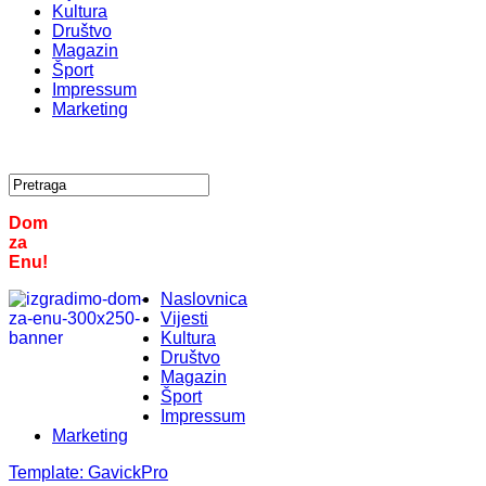
Kultura
Društvo
Magazin
Šport
Impressum
Marketing
Dom
za
Enu!
Naslovnica
Vijesti
Kultura
Društvo
Magazin
Šport
Impressum
Marketing
Template:
GavickPro