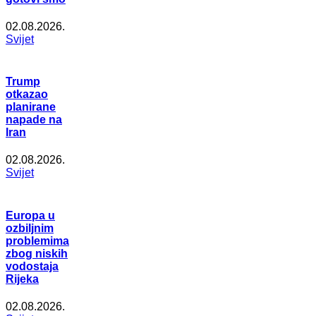
02.08.2026.
Svijet
Trump
otkazao
planirane
napade na
Iran
02.08.2026.
Svijet
Europa u
ozbiljnim
problemima
zbog niskih
vodostaja
Rijeka
02.08.2026.