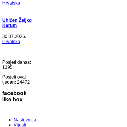
Hrvatska
Uhićen Željko
Kerum
30.07.2026.
Hrvatska
Posjeti danas:
1395
Posjeti ovaj
tjedan:
24472
facebook
like box
Naslovnica
Vijesti