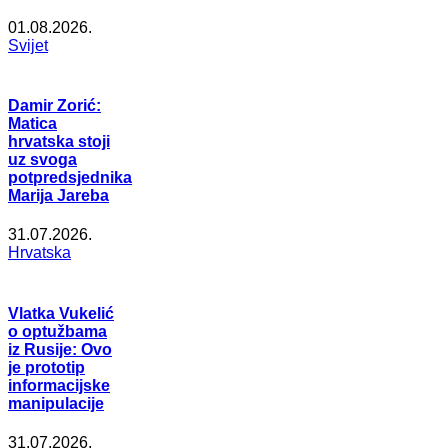
01.08.2026.
Svijet
Damir Zorić:
Matica
hrvatska stoji
uz svoga
potpredsjednika
Marija Jareba
31.07.2026.
Hrvatska
Vlatka Vukelić
o optužbama
iz Rusije: Ovo
je prototip
informacijske
manipulacije
31.07.2026.