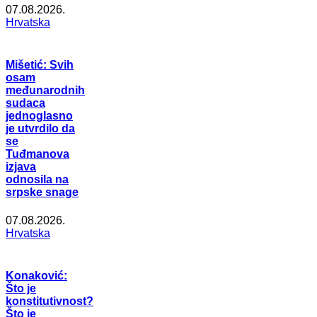
07.08.2026.
Hrvatska
Mišetić: Svih
osam
međunarodnih
sudaca
jednoglasno
je utvrdilo da
se
Tuđmanova
izjava
odnosila na
srpske snage
07.08.2026.
Hrvatska
Konaković:
Što je
konstitutivnost?
Što je