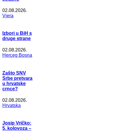
02.08.2026.
Vjera
Izbori u BiH s
druge strane
02.08.2026.
Herceg Bosna
Zašto SNV
Srbe pretvara
u hrvatske
crnce?
02.08.2026.
Hrvatska
Josip Vričko:
5. kolovoza –