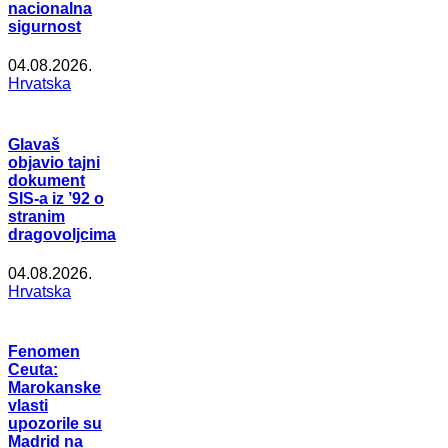
nacionalna
sigurnost
04.08.2026.
Hrvatska
Glavaš
objavio tajni
dokument
SIS-a iz ’92 o
stranim
dragovoljcima
04.08.2026.
Hrvatska
Fenomen
Ceuta:
Marokanske
vlasti
upozorile su
Madrid na