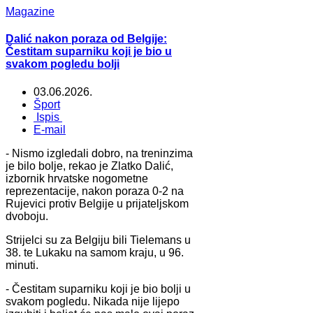
Magazine
Dalić nakon poraza od Belgije:
Čestitam suparniku koji je bio u
svakom pogledu bolji
03.06.2026.
Šport
Ispis
E-mail
- Nismo izgledali dobro, na treninzima
je bilo bolje, rekao je Zlatko Dalić,
izbornik hrvatske nogometne
reprezentacije, nakon poraza 0-2 na
Rujevici protiv Belgije u prijateljskom
dvoboju.
Strijelci su za Belgiju bili Tielemans u
38. te Lukaku na samom kraju, u 96.
minuti.
- Čestitam suparniku koji je bio bolji u
svakom pogledu. Nikada nije lijepo