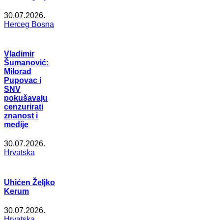
30.07.2026.
Herceg Bosna
Vladimir
Šumanović:
Milorad
Pupovac i
SNV
pokušavaju
cenzurirati
znanost i
medije
30.07.2026.
Hrvatska
Uhićen Željko
Kerum
30.07.2026.
Hrvatska