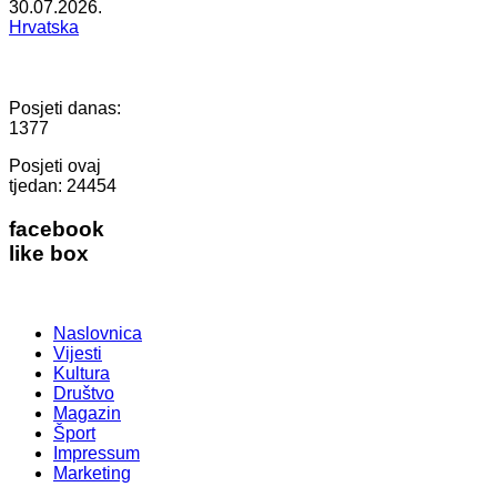
30.07.2026.
Hrvatska
Posjeti danas:
1377
Posjeti ovaj
tjedan:
24454
facebook
like box
Naslovnica
Vijesti
Kultura
Društvo
Magazin
Šport
Impressum
Marketing