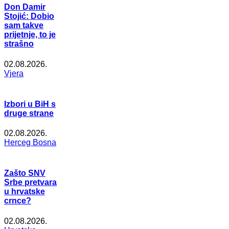
Don Damir
Stojić: Dobio
sam takve
prijetnje, to je
strašno
02.08.2026.
Vjera
Izbori u BiH s
druge strane
02.08.2026.
Herceg Bosna
Zašto SNV
Srbe pretvara
u hrvatske
crnce?
02.08.2026.