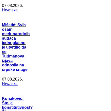
07.08.2026.
Hrvatska
Mišetić: Svih
osam
međunarodnih
sudaca
jednoglasno
je utvrdilo da
se
Tuđmanova
izjava
odnosila na
srpske snage
07.08.2026.
Hrvatska
Konaković:
Što je
konstitutivnost?