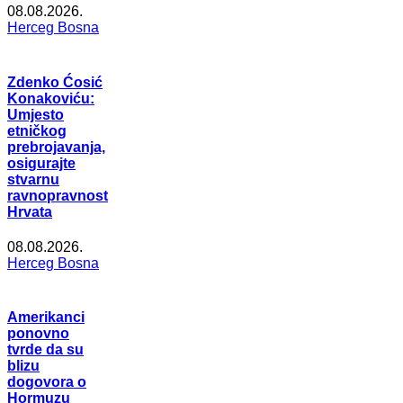
08.08.2026.
Herceg Bosna
Zdenko Ćosić
Konakoviću:
Umjesto
etničkog
prebrojavanja,
osigurajte
stvarnu
ravnopravnost
Hrvata
08.08.2026.
Herceg Bosna
Amerikanci
ponovno
tvrde da su
blizu
dogovora o
Hormuzu