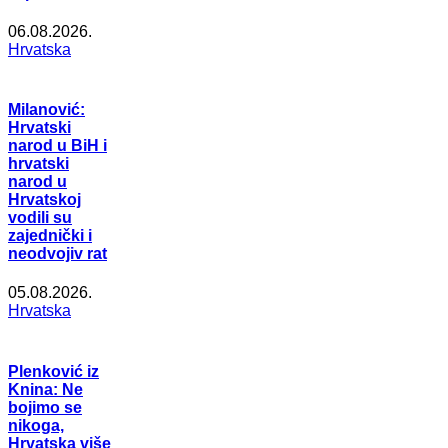
06.08.2026.
Hrvatska
Milanović:
Hrvatski
narod u BiH i
hrvatski
narod u
Hrvatskoj
vodili su
zajednički i
neodvojiv rat
05.08.2026.
Hrvatska
Plenković iz
Knina: Ne
bojimo se
nikoga,
Hrvatska više