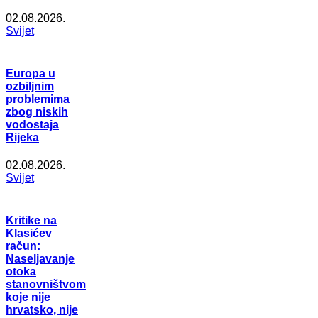
02.08.2026.
Svijet
Europa u
ozbiljnim
problemima
zbog niskih
vodostaja
Rijeka
02.08.2026.
Svijet
Kritike na
Klasićev
račun:
Naseljavanje
otoka
stanovništvom
koje nije
hrvatsko, nije