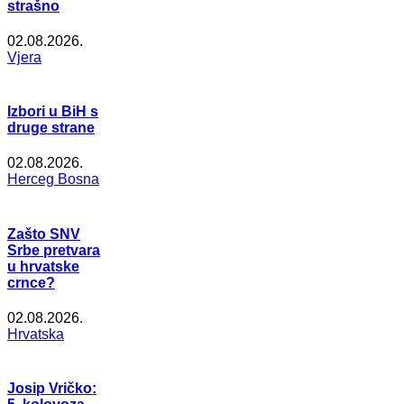
strašno
02.08.2026.
Vjera
Izbori u BiH s
druge strane
02.08.2026.
Herceg Bosna
Zašto SNV
Srbe pretvara
u hrvatske
crnce?
02.08.2026.
Hrvatska
Josip Vričko: