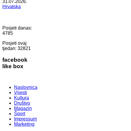
31.07.2026.
Hrvatska
Posjeti danas:
4785
Posjeti ovaj
tjedan:
32821
facebook
like box
Naslovnica
Vijesti
Kultura
Društvo
Magazin
Šport
Impressum
Marketing