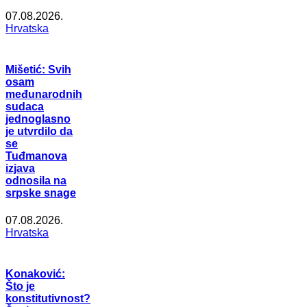
07.08.2026.
Hrvatska
Mišetić: Svih
osam
međunarodnih
sudaca
jednoglasno
je utvrdilo da
se
Tuđmanova
izjava
odnosila na
srpske snage
07.08.2026.
Hrvatska
Konaković:
Što je
konstitutivnost?