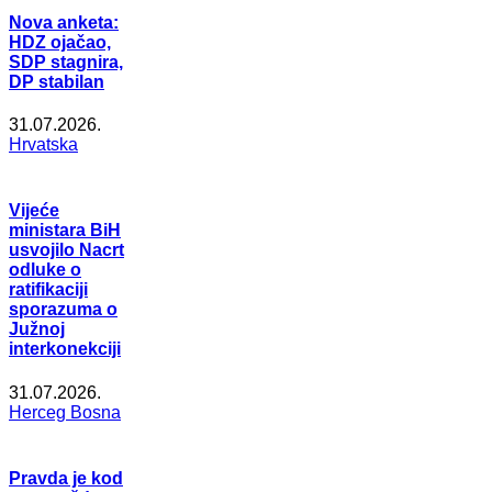
Nova anketa:
HDZ ojačao,
SDP stagnira,
DP stabilan
31.07.2026.
Hrvatska
Vijeće
ministara BiH
usvojilo Nacrt
odluke o
ratifikaciji
sporazuma o
Južnoj
interkonekciji
31.07.2026.
Herceg Bosna
Pravda je kod