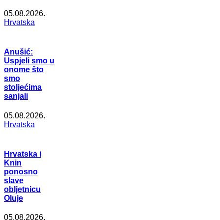
05.08.2026.
Hrvatska
Anušić:
Uspjeli smo u
onome što
smo
stoljećima
sanjali
05.08.2026.
Hrvatska
Hrvatska i
Knin
ponosno
slave
obljetnicu
Oluje
05.08.2026.