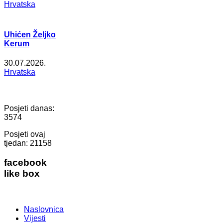
Hrvatska
Uhićen Željko
Kerum
30.07.2026.
Hrvatska
Posjeti danas:
3574
Posjeti ovaj
tjedan:
21158
facebook
like box
Naslovnica
Vijesti