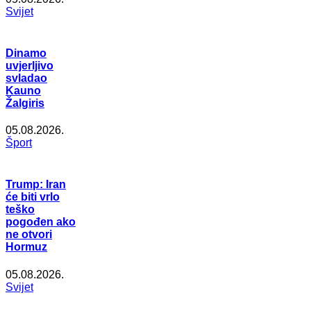
Svijet
Dinamo
uvjerljivo
svladao
Kauno
Žalgiris
05.08.2026.
Šport
Trump: Iran
će biti vrlo
teško
pogođen ako
ne otvori
Hormuz
05.08.2026.
Svijet