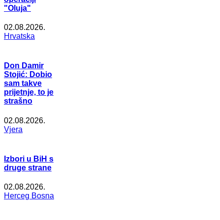
"Oluja"
02.08.2026.
Hrvatska
Don Damir
Stojić: Dobio
sam takve
prijetnje, to je
strašno
02.08.2026.
Vjera
Izbori u BiH s
druge strane
02.08.2026.
Herceg Bosna