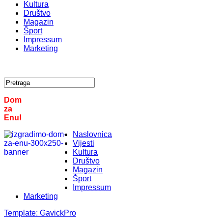
Kultura
Društvo
Magazin
Šport
Impressum
Marketing
Dom
za
Enu!
Naslovnica
Vijesti
Kultura
Društvo
Magazin
Šport
Impressum
Marketing
Template:
GavickPro