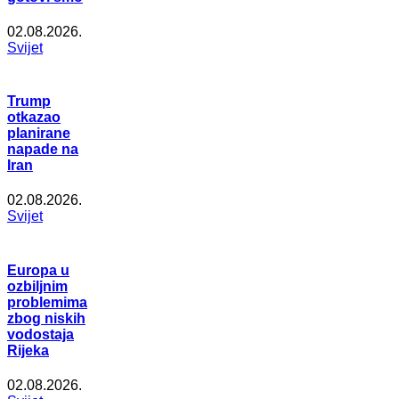
02.08.2026.
Svijet
Trump
otkazao
planirane
napade na
Iran
02.08.2026.
Svijet
Europa u
ozbiljnim
problemima
zbog niskih
vodostaja
Rijeka
02.08.2026.