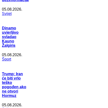
05.08.2026.
Svijet
Dinamo
uvjerljivo
svladao
Kauno
Žalgiris
05.08.2026.
Šport
Trump: Iran
će biti vrlo
teško
pogođen ako
ne otvori
Hormuz
05.08.2026.