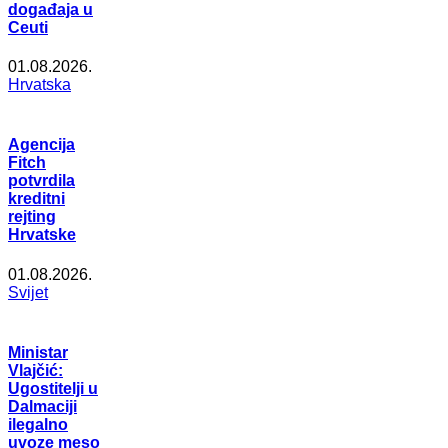
događaja u
Ceuti
01.08.2026.
Hrvatska
Agencija
Fitch
potvrdila
kreditni
rejting
Hrvatske
01.08.2026.
Svijet
Ministar
Vlajčić:
Ugostitelji u
Dalmaciji
ilegalno
uvoze meso