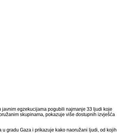
 u javnim egzekucijama pogubili najmanje 33 ljudi koje
 naoružanim skupinama, pokazuje više dostupnih izvješća
ra u gradu Gaza i prikazuje kako naoružani ljudi, od kojih