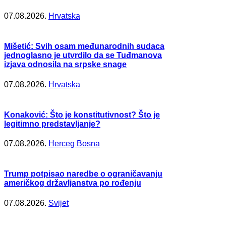
07.08.2026.
Hrvatska
Mišetić: Svih osam međunarodnih sudaca
jednoglasno je utvrdilo da se Tuđmanova
izjava odnosila na srpske snage
07.08.2026.
Hrvatska
Konaković: Što je konstitutivnost? Što je
legitimno predstavljanje?
07.08.2026.
Herceg Bosna
Trump potpisao naredbe o ograničavanju
američkog državljanstva po rođenju
07.08.2026.
Svijet