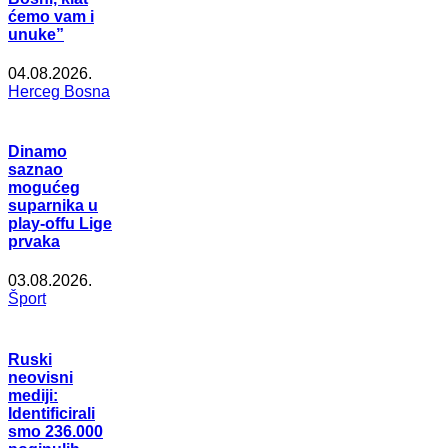
ćemo vam i
unuke”
04.08.2026.
Herceg Bosna
Dinamo
saznao
mogućeg
suparnika u
play-offu Lige
prvaka
03.08.2026.
Šport
Ruski
neovisni
mediji:
Identificirali
smo 236.000