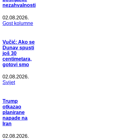
nezahvalnosti
02.08.2026.
Gost kolumne
Vučić: Ako se
Dunav spusti
još 30
centimetara,
gotovi smo
02.08.2026.
Svijet
Trump
otkazao
planirane
napade na
Iran
02.08.2026.