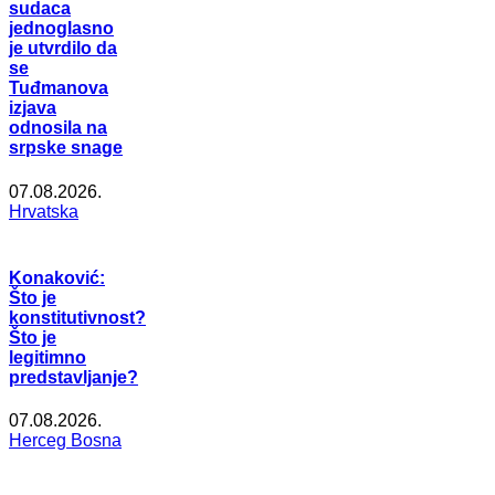
sudaca
jednoglasno
je utvrdilo da
se
Tuđmanova
izjava
odnosila na
srpske snage
07.08.2026.
Hrvatska
Konaković:
Što je
konstitutivnost?
Što je
legitimno
predstavljanje?
07.08.2026.
Herceg Bosna