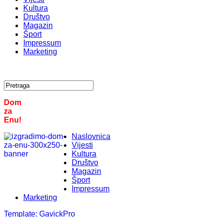
Kultura
Društvo
Magazin
Šport
Impressum
Marketing
Dom
za
Enu!
Naslovnica
Vijesti
Kultura
Društvo
Magazin
Šport
Impressum
Marketing
Template:
GavickPro