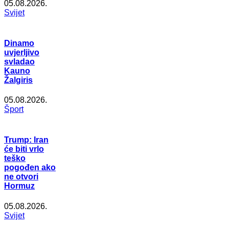
05.08.2026.
Svijet
Dinamo
uvjerljivo
svladao
Kauno
Žalgiris
05.08.2026.
Šport
Trump: Iran
će biti vrlo
teško
pogođen ako
ne otvori
Hormuz
05.08.2026.
Svijet