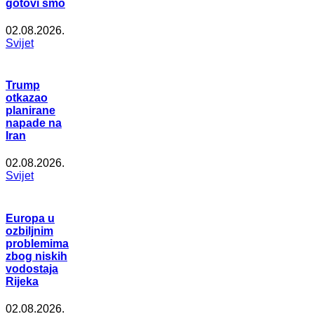
gotovi smo
02.08.2026.
Svijet
Trump
otkazao
planirane
napade na
Iran
02.08.2026.
Svijet
Europa u
ozbiljnim
problemima
zbog niskih
vodostaja
Rijeka
02.08.2026.