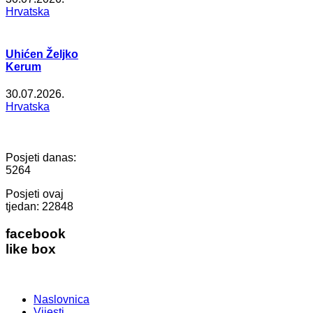
Hrvatska
Uhićen Željko
Kerum
30.07.2026.
Hrvatska
Posjeti danas:
5264
Posjeti ovaj
tjedan:
22848
facebook
like box
Naslovnica
Vijesti