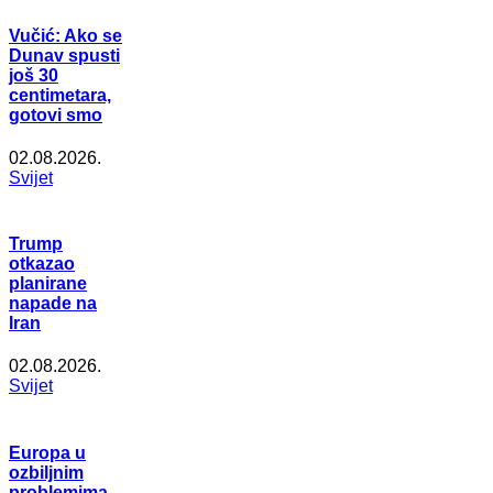
Vučić: Ako se
Dunav spusti
još 30
centimetara,
gotovi smo
02.08.2026.
Svijet
Trump
otkazao
planirane
napade na
Iran
02.08.2026.
Svijet
Europa u
ozbiljnim
problemima