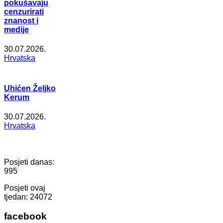
pokušavaju
cenzurirati
znanost i
medije
30.07.2026.
Hrvatska
Uhićen Željko
Kerum
30.07.2026.
Hrvatska
Posjeti danas:
995
Posjeti ovaj
tjedan:
24072
facebook