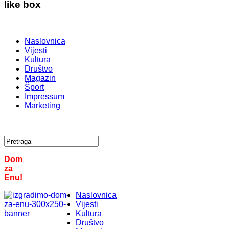
like box
Naslovnica
Vijesti
Kultura
Društvo
Magazin
Šport
Impressum
Marketing
Dom
za
Enu!
Naslovnica
Vijesti
Kultura
Društvo