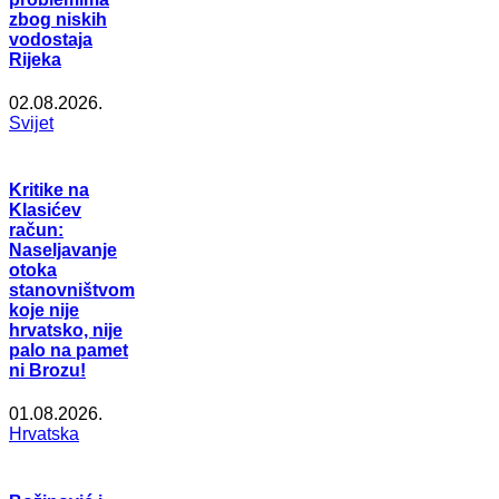
zbog niskih
vodostaja
Rijeka
02.08.2026.
Svijet
Kritike na
Klasićev
račun:
Naseljavanje
otoka
stanovništvom
koje nije
hrvatsko, nije
palo na pamet
ni Brozu!
01.08.2026.
Hrvatska