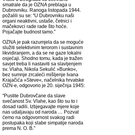
smatrale da je OZNA preblaga u
Dubrovniku. Ranoga listopada 1944.
požalili su se: “U Dubrovniku naši
organi neaktivni, ustaše, četnici i
mačekovci rade rade što hoće.
Pojačajte budnost tamo.”
OZNA je pak razumjela da se moguće
služiti selektivnim terorom i sustavnim
likvidiranjem, a da se ne gaze lokalni
osjećaji. Shodno tomu, kada je tražen
savjet treba li nastaviti sa slavljenjem
sv. Vlaha, Nikola Sekulić »Bunko«,
bez sumnje zrcaleći mišljenje Ivana
Krajačića »Steve«, načelnika hrvatske
OZN-e, odgovorio je 20. siječnja 1945:
“Pustite Dubrovčane da slave
svečanost Sv. Vlahe, kao što su to i
dosad radili. Izbjegavajte mjere koje
nas udaljavaju od naroda … Pozvat
ćemo na odgovornost svakog radi
postupaka koji slabe simpatije naroda
prema N. O. B.”