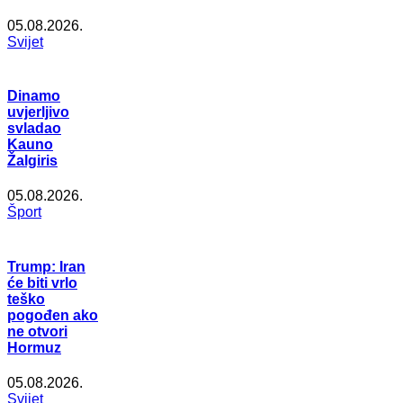
05.08.2026.
Svijet
Dinamo
uvjerljivo
svladao
Kauno
Žalgiris
05.08.2026.
Šport
Trump: Iran
će biti vrlo
teško
pogođen ako
ne otvori
Hormuz
05.08.2026.
Svijet