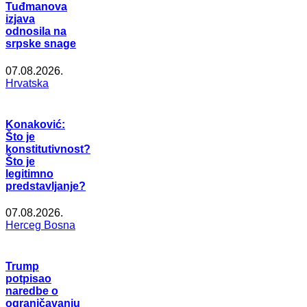
Tuđmanova
izjava
odnosila na
srpske snage
07.08.2026.
Hrvatska
Konaković:
Što je
konstitutivnost?
Što je
legitimno
predstavljanje?
07.08.2026.
Herceg Bosna
Trump
potpisao
naredbe o
ograničavanju