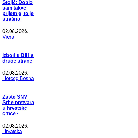
Stojić: Dobio
sam takve
prijetnje, to je
strašno
02.08.2026.
Vjera
Izbori u BiH s
druge strane
02.08.2026.
Herceg Bosna
Zašto SNV
Srbe pretvara
u hrvatske
crnce?
02.08.2026.
Hrvatska