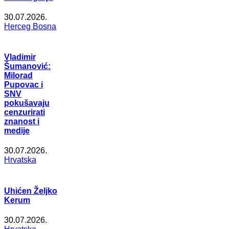
30.07.2026.
Herceg Bosna
Vladimir
Šumanović:
Milorad
Pupovac i
SNV
pokušavaju
cenzurirati
znanost i
medije
30.07.2026.
Hrvatska
Uhićen Željko
Kerum
30.07.2026.