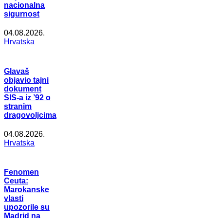
nacionalna
sigurnost
04.08.2026.
Hrvatska
Glavaš
objavio tajni
dokument
SIS-a iz ’92 o
stranim
dragovoljcima
04.08.2026.
Hrvatska
Fenomen
Ceuta:
Marokanske
vlasti
upozorile su
Madrid na