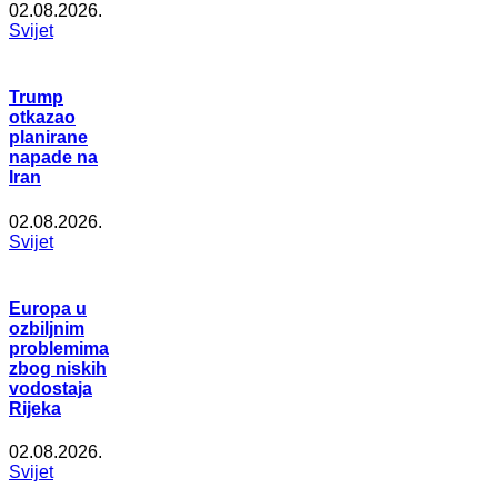
02.08.2026.
Svijet
Trump
otkazao
planirane
napade na
Iran
02.08.2026.
Svijet
Europa u
ozbiljnim
problemima
zbog niskih
vodostaja
Rijeka
02.08.2026.
Svijet