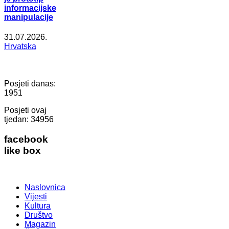
informacijske
manipulacije
31.07.2026.
Hrvatska
Posjeti danas:
1951
Posjeti ovaj
tjedan:
34956
facebook
like box
Naslovnica
Vijesti
Kultura
Društvo
Magazin