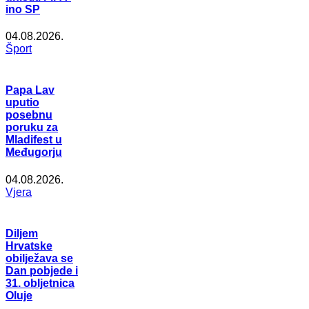
ino SP
04.08.2026.
Šport
Papa Lav
uputio
posebnu
poruku za
Mladifest u
Međugorju
04.08.2026.
Vjera
Diljem
Hrvatske
obilježava se
Dan pobjede i
31. obljetnica
Oluje