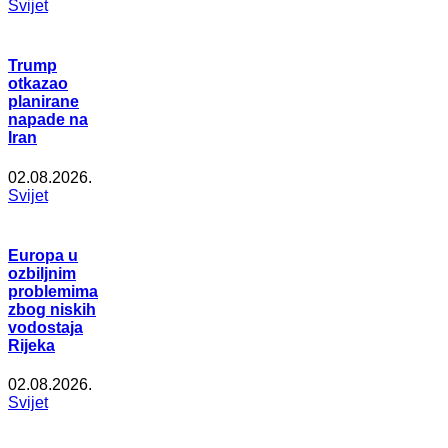
Svijet
Trump
otkazao
planirane
napade na
Iran
02.08.2026.
Svijet
Europa u
ozbiljnim
problemima
zbog niskih
vodostaja
Rijeka
02.08.2026.
Svijet