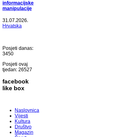
informacijske
manipulacije
31.07.2026.
Hrvatska
Posjeti danas:
3450
Posjeti ovaj
tjedan:
26527
facebook
like box
Naslovnica
Vijesti
Kultura
Društvo
Magazin