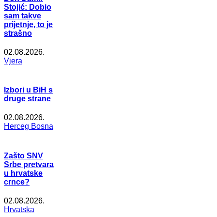
Stojić: Dobio
sam takve
prijetnje, to je
strašno
02.08.2026.
Vjera
Izbori u BiH s
druge strane
02.08.2026.
Herceg Bosna
Zašto SNV
Srbe pretvara
u hrvatske
crnce?
02.08.2026.
Hrvatska