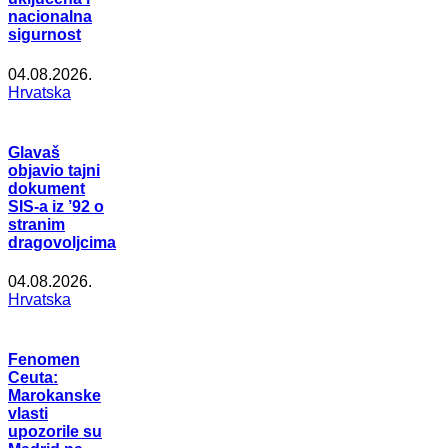
nacionalna
sigurnost
04.08.2026.
Hrvatska
Glavaš
objavio tajni
dokument
SIS-a iz ’92 o
stranim
dragovoljcima
04.08.2026.
Hrvatska
Fenomen
Ceuta:
Marokanske
vlasti
upozorile su