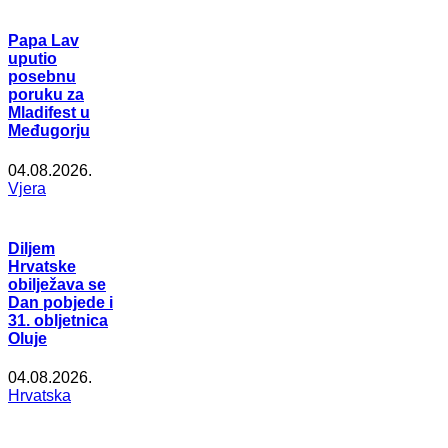
Papa Lav
uputio
posebnu
poruku za
Mladifest u
Međugorju
04.08.2026.
Vjera
Diljem
Hrvatske
obilježava se
Dan pobjede i
31. obljetnica
Oluje
04.08.2026.
Hrvatska