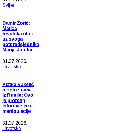
Svijet
Damir Zorić:
Matica
hrvatska stoji
uz svoga
potpredsjednika
Marija Jareba
31.07.2026.
Hrvatska
Vlatka Vukelić
o optužbama
iz Rusije: Ovo
je prototip
informacijske
manipulacije
31.07.2026.
Hrvatska