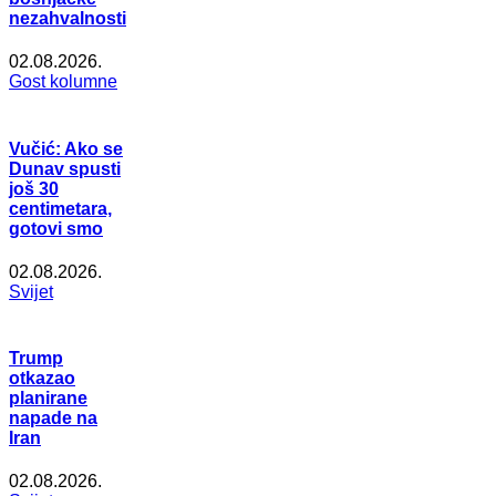
nezahvalnosti
02.08.2026.
Gost kolumne
Vučić: Ako se
Dunav spusti
još 30
centimetara,
gotovi smo
02.08.2026.
Svijet
Trump
otkazao
planirane
napade na
Iran
02.08.2026.