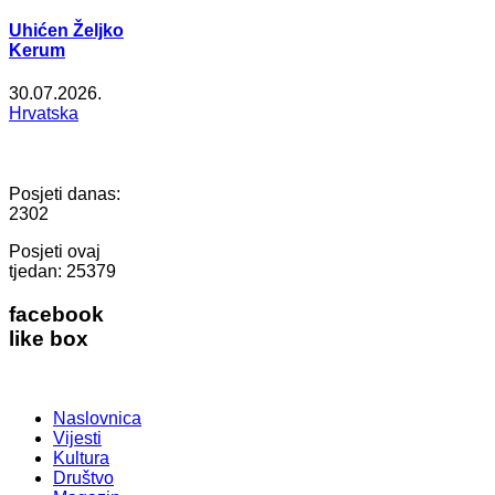
Uhićen Željko
Kerum
30.07.2026.
Hrvatska
Posjeti danas:
2302
Posjeti ovaj
tjedan:
25379
facebook
like box
Naslovnica
Vijesti
Kultura
Društvo