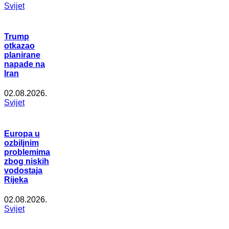
Svijet
Trump
otkazao
planirane
napade na
Iran
02.08.2026.
Svijet
Europa u
ozbiljnim
problemima
zbog niskih
vodostaja
Rijeka
02.08.2026.
Svijet