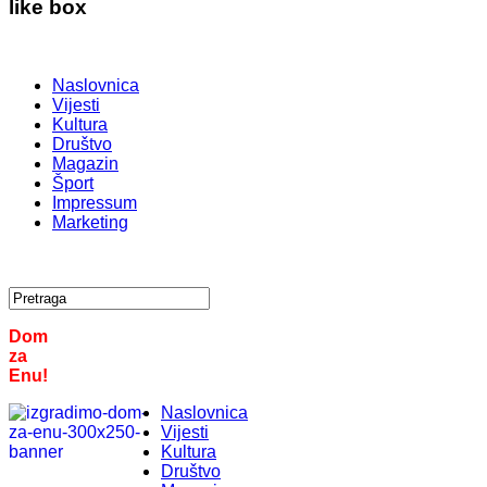
like box
Naslovnica
Vijesti
Kultura
Društvo
Magazin
Šport
Impressum
Marketing
Dom
za
Enu!
Naslovnica
Vijesti
Kultura
Društvo