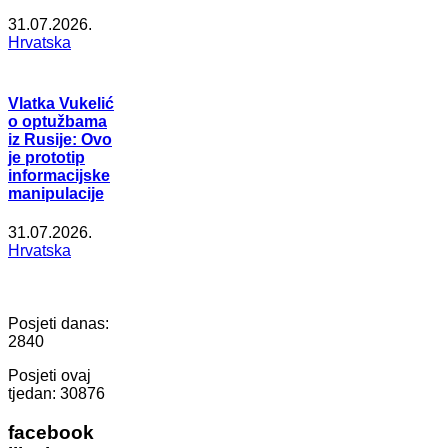
31.07.2026.
Hrvatska
Vlatka Vukelić
o optužbama
iz Rusije: Ovo
je prototip
informacijske
manipulacije
31.07.2026.
Hrvatska
Posjeti danas:
2840
Posjeti ovaj
tjedan:
30876
facebook