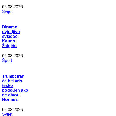
05.08.2026.
Svijet
Dinamo
uvjerljivo
svladao
Kauno
Žalgiris
05.08.2026.
Šport
Trump: Iran
će biti vrlo
teško
pogođen ako
ne otvori
Hormuz
05.08.2026.
Svijet