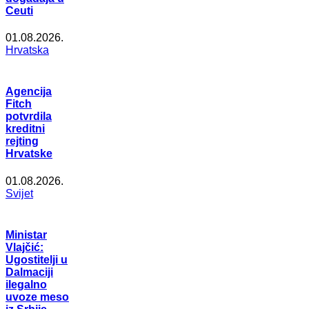
Ceuti
01.08.2026.
Hrvatska
Agencija
Fitch
potvrdila
kreditni
rejting
Hrvatske
01.08.2026.
Svijet
Ministar
Vlajčić:
Ugostitelji u
Dalmaciji
ilegalno
uvoze meso