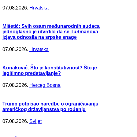
07.08.2026.
Hrvatska
Mišetić: Svih osam međunarodnih sudaca
jednoglasno je utvrdilo da se Tuđmanova
izjava odnosila na srpske snage
07.08.2026.
Hrvatska
Konaković: Što je konstitutivnost? Što je
legitimno predstavljanje?
07.08.2026.
Herceg Bosna
Trump potpisao naredbe o ograničavanju
američkog državljanstva po rođenju
07.08.2026.
Svijet