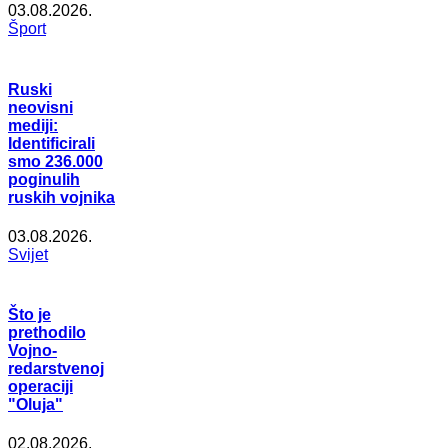
03.08.2026.
Šport
Ruski
neovisni
mediji:
Identificirali
smo 236.000
poginulih
ruskih vojnika
03.08.2026.
Svijet
Što je
prethodilo
Vojno-
redarstvenoj
operaciji
"Oluja"
02.08.2026.