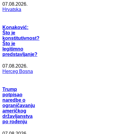
07.08.2026.
Hrvatska
Konaković:
Što je
konstitutivnost?
Što je
legitimno
predstavljanje?
07.08.2026.
Herceg Bosna
Trump
potpisao
naredbe o
ograničavanju
američkog
državljanstva
po rođenju
07.08.2026.