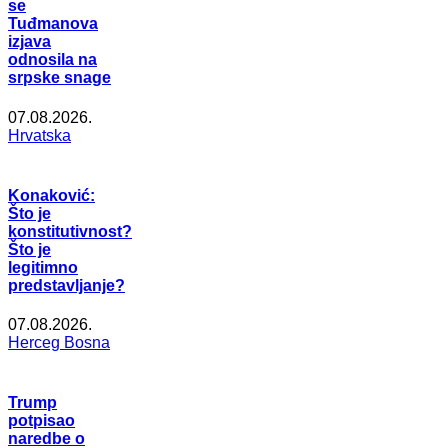
se
Tuđmanova
izjava
odnosila na
srpske snage
07.08.2026.
Hrvatska
Konaković:
Što je
konstitutivnost?
Što je
legitimno
predstavljanje?
07.08.2026.
Herceg Bosna
Trump
potpisao
naredbe o