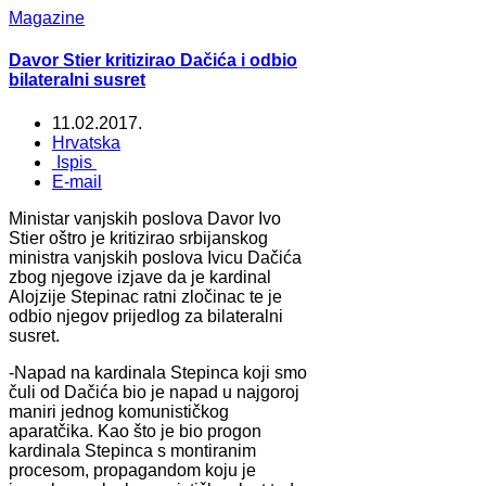
Magazine
Davor Stier kritizirao Dačića i odbio
bilateralni susret
11.02.2017.
Hrvatska
Ispis
E-mail
Ministar vanjskih poslova Davor Ivo
Stier oštro je kritizirao srbijanskog
ministra vanjskih poslova Ivicu Dačića
zbog njegove izjave da je kardinal
Alojzije Stepinac ratni zločinac te je
odbio njegov prijedlog za bilateralni
susret.
-Napad na kardinala Stepinca koji smo
čuli od Dačića bio je napad u najgoroj
maniri jednog komunističkog
aparatčika. Kao što je bio progon
kardinala Stepinca s montiranim
procesom, propagandom koju je