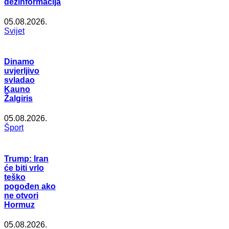
dezinformacija
05.08.2026.
Svijet
Dinamo
uvjerljivo
svladao
Kauno
Žalgiris
05.08.2026.
Šport
Trump: Iran
će biti vrlo
teško
pogođen ako
ne otvori
Hormuz
05.08.2026.