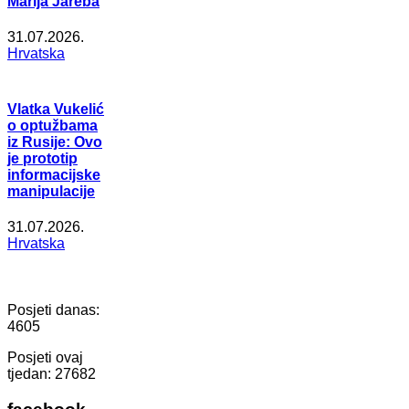
Marija Jareba
31.07.2026.
Hrvatska
Vlatka Vukelić
o optužbama
iz Rusije: Ovo
je prototip
informacijske
manipulacije
31.07.2026.
Hrvatska
Posjeti danas:
4605
Posjeti ovaj
tjedan:
27682