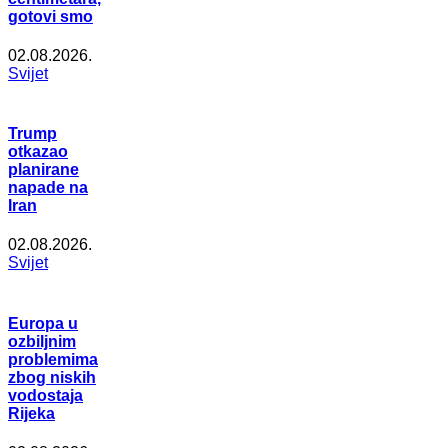
gotovi smo
02.08.2026.
Svijet
Trump
otkazao
planirane
napade na
Iran
02.08.2026.
Svijet
Europa u
ozbiljnim
problemima
zbog niskih
vodostaja
Rijeka