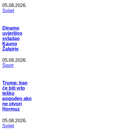
05.08.2026.
Svijet
Dinamo
uvjerljivo
svladao
Kauno
Žalgiris
05.08.2026.
Šport
Trump: Iran
će biti vrlo
teško
pogođen ako
ne otvori
Hormuz
05.08.2026.
Svijet