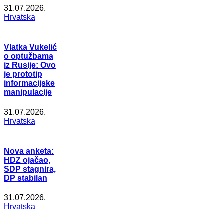
31.07.2026.
Hrvatska
Vlatka Vukelić
o optužbama
iz Rusije: Ovo
je prototip
informacijske
manipulacije
31.07.2026.
Hrvatska
Nova anketa:
HDZ ojačao,
SDP stagnira,
DP stabilan
31.07.2026.
Hrvatska