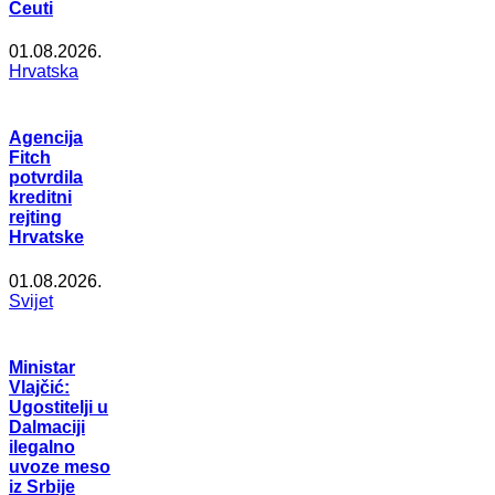
Ceuti
01.08.2026.
Hrvatska
Agencija
Fitch
potvrdila
kreditni
rejting
Hrvatske
01.08.2026.
Svijet
Ministar
Vlajčić:
Ugostitelji u
Dalmaciji
ilegalno
uvoze meso
iz Srbije