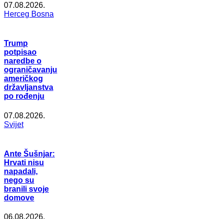
07.08.2026.
Herceg Bosna
Trump
potpisao
naredbe o
ograničavanju
američkog
državljanstva
po rođenju
07.08.2026.
Svijet
Ante Šušnjar:
Hrvati nisu
napadali,
nego su
branili svoje
domove
06.08.2026.