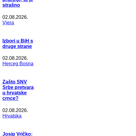
strašno
02.08.2026.
Vjera
Izbori u BiH s
druge strane
02.08.2026.
Herceg Bosna
Zašto SNV
Srbe pretvara
u hrvatske
crnce?
02.08.2026.
Hrvatska
Josip Vričko: