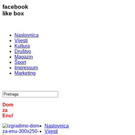
facebook
like box
Naslovnica
Vijesti
Kultura
Društvo
Magazin
Šport
Impressum
Marketing
Dom
za
Enu!
Naslovnica
Vijesti