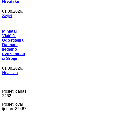
Hrvatske
01.08.2026.
Svijet
Ministar
Vlajčić:
Ugostitelji u
Dalmaciji
ilegalno
uvoze meso
iz Srbije
01.08.2026.
Hrvatska
Posjeti danas:
2462
Posjeti ovaj
tjedan:
35467