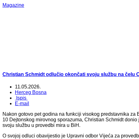
Magazine
Christian Schmidt odlučio okončati svoju službu na čelu
11.05.2026.
Herceg Bosna
Ispis
E-mail
Nakon gotovo pet godina na funkciji visokog predstavnika z
10 Dejtonskog mirovnog sporazuma, Christian Schmidt donio 
svoju službu u provedbi mira u BiH.
O svojoj odluci obavijestio je Upravni odbor Vijeća za proved