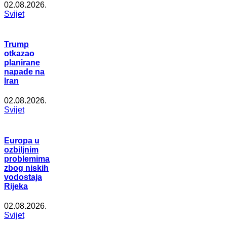
02.08.2026.
Svijet
Trump
otkazao
planirane
napade na
Iran
02.08.2026.
Svijet
Europa u
ozbiljnim
problemima
zbog niskih
vodostaja
Rijeka
02.08.2026.
Svijet