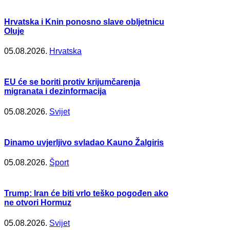
Hrvatska i Knin ponosno slave obljetnicu
Oluje
05.08.2026.
Hrvatska
EU će se boriti protiv krijumčarenja
migranata i dezinformacija
05.08.2026.
Svijet
Dinamo uvjerljivo svladao Kauno Žalgiris
05.08.2026.
Šport
Trump: Iran će biti vrlo teško pogođen ako
ne otvori Hormuz
05.08.2026.
Svijet