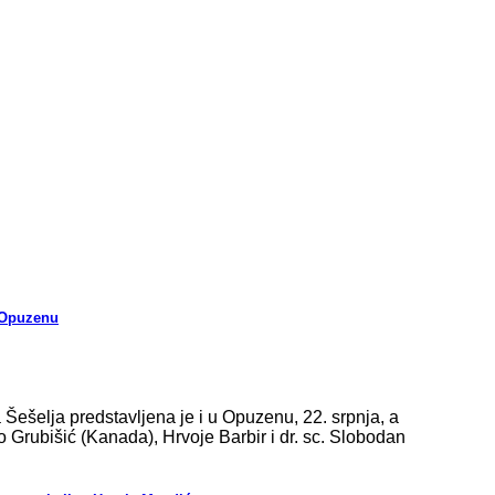
u Opuzenu
ešelja predstavljena je i u Opuzenu, 22. srpnja, a
nko Grubišić (Kanada), Hrvoje Barbir i dr. sc. Slobodan