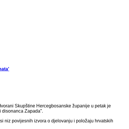
nata'
 dvorani Skupštine Hercegbosanske županije u petak je
 i disonanca Zapada”.
 niz povijesnih izvora o djelovanju i položaju hrvatskih