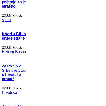
prijetnje, to je
strašno
02.08.2026.
Vjera
Izbori u BiH s
druge strane
02.08.2026.
Herceg Bosna
Zašto SNV
Srbe pretvara
u hrvatske
crnce?
02.08.2026.
Hrvatska