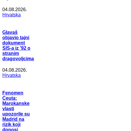
04.08.2026.
Hrvatska
Glavaš
objavio tajni
dokument
SIS-a iz ’92 o
stranim
dragovoljcima
04.08.2026.
Hrvatska
Fenomen
Ceuta:
Marokanske
vlasti
upozorile su
Madrid na
rizik koji
donosi