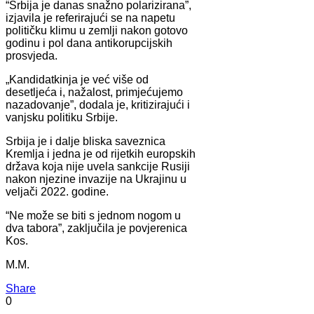
“Srbija je danas snažno polarizirana”,
izjavila je referirajući se na napetu
političku klimu u zemlji nakon gotovo
godinu i pol dana antikorupcijskih
prosvjeda.
„Kandidatkinja je već više od
desetljeća i, nažalost, primjećujemo
nazadovanje”, dodala je, kritizirajući i
vanjsku politiku Srbije.
Srbija je i dalje bliska saveznica
Kremlja i jedna je od rijetkih europskih
država koja nije uvela sankcije Rusiji
nakon njezine invazije na Ukrajinu u
veljači 2022. godine.
“Ne može se biti s jednom nogom u
dva tabora”, zaključila je povjerenica
Kos.
M.M.
Share
0