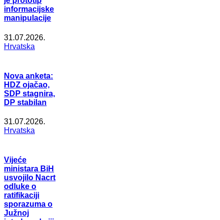
je prototip
informacijske
manipulacije
31.07.2026.
Hrvatska
Nova anketa:
HDZ ojačao,
SDP stagnira,
DP stabilan
31.07.2026.
Hrvatska
Vijeće
ministara BiH
usvojilo Nacrt
odluke o
ratifikaciji
sporazuma o
Južnoj