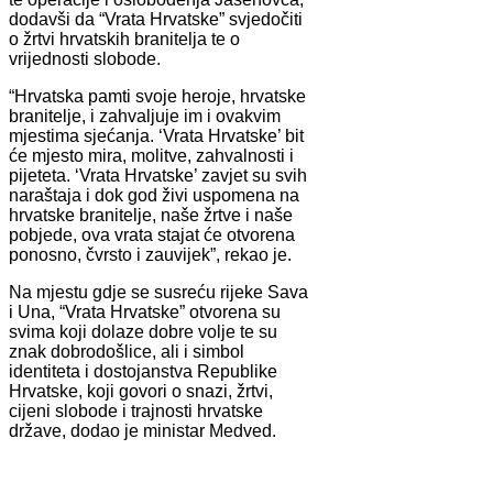
dodavši da “Vrata Hrvatske” svjedočiti
o žrtvi hrvatskih branitelja te o
vrijednosti slobode.
“Hrvatska pamti svoje heroje, hrvatske
branitelje, i zahvaljuje im i ovakvim
mjestima sjećanja. ‘Vrata Hrvatske’ bit
će mjesto mira, molitve, zahvalnosti i
pijeteta. ‘Vrata Hrvatske’ zavjet su svih
naraštaja i dok god živi uspomena na
hrvatske branitelje, naše žrtve i naše
pobjede, ova vrata stajat će otvorena
ponosno, čvrsto i zauvijek”, rekao je.
Na mjestu gdje se susreću rijeke Sava
i Una, “Vrata Hrvatske” otvorena su
svima koji dolaze dobre volje te su
znak dobrodošlice, ali i simbol
identiteta i dostojanstva Republike
Hrvatske, koji govori o snazi, žrtvi,
cijeni slobode i trajnosti hrvatske
države, dodao je ministar Medved.