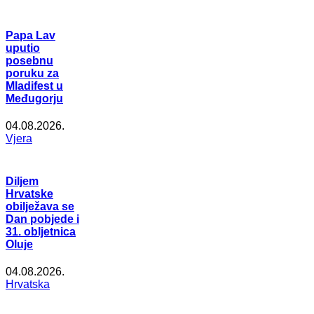
Papa Lav
uputio
posebnu
poruku za
Mladifest u
Međugorju
04.08.2026.
Vjera
Diljem
Hrvatske
obilježava se
Dan pobjede i
31. obljetnica
Oluje
04.08.2026.
Hrvatska