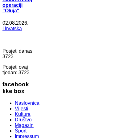
operaciji
"Oluja"
02.08.2026.
Hrvatska
Posjeti danas:
3723
Posjeti ovaj
tjedan:
3723
facebook
like box
Naslovnica
Vijesti
Kultura
Društvo
Magazin
Šport
Impressum