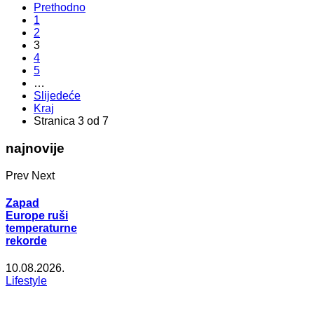
Prethodno
1
2
3
4
5
…
Slijedeće
Kraj
Stranica 3 od 7
najnovije
Prev
Next
Zapad
Europe ruši
temperaturne
rekorde
10.08.2026.
Lifestyle