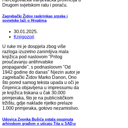
Drugom svjetskom ratu i poraću.
Zagrebački Židov raskrinkao srpske i
sovjetske laži o Hrvatima
30.01.2025.
Knjigozori
U ruke mi je dospjela zbog više
razloga izuzetno zanimljiva mala
knjižica pod naslovom "Prilog
proučavanju antihrvatske
propagande", s podnasloovm "Od
1942 godine do danas" Njezin autor je
zagrebački Židov Marko Danon, Ono
što pored samog teksta upada u oči je
činjenica objavljena u impressumu da
je knjižica tiskana u čak 30.000
primjeraka, što je na publicističkom
tržištu, gdje naklade rijetko prelaze
1.000 primjeraka, gotovo nezamislivo.
Udovica Zvonka Bušića ostala osupnuta
arhivskom građom o uticaju Tita u SAD-u