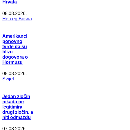
Hrvata
08.08.2026.
Herceg Bosna
Amerikanci
ponovno
tvrde da su
blizu
dogovora o
Hormuzu
08.08.2026.
Svijet
Jedan zločin
nikada ne
legitimira
drugi zločin, a
niti odmazdu
07.08.2026.