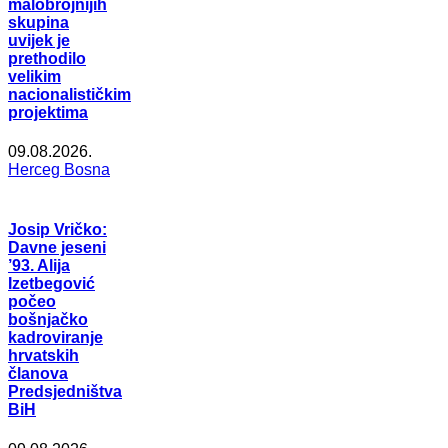
malobrojnijih
skupina
uvijek je
prethodilo
velikim
nacionalističkim
projektima
09.08.2026.
Herceg Bosna
Josip Vričko:
Davne jeseni
’93. Alija
Izetbegović
počeo
bošnjačko
kadroviranje
hrvatskih
članova
Predsjedništva
BiH