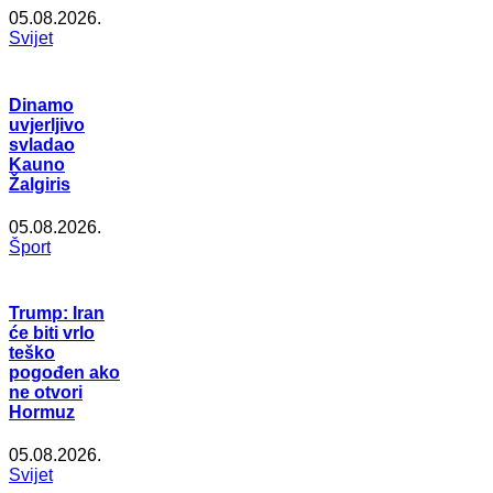
05.08.2026.
Svijet
Dinamo
uvjerljivo
svladao
Kauno
Žalgiris
05.08.2026.
Šport
Trump: Iran
će biti vrlo
teško
pogođen ako
ne otvori
Hormuz
05.08.2026.
Svijet