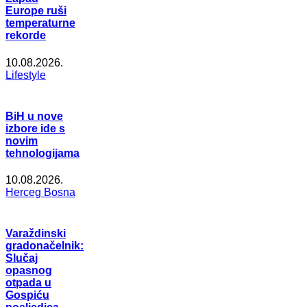
Europe ruši
temperaturne
rekorde
10.08.2026.
Lifestyle
BiH u nove
izbore ide s
novim
tehnologijama
10.08.2026.
Herceg Bosna
Varaždinski
gradonačelnik:
Slučaj
opasnog
otpada u
Gospiću