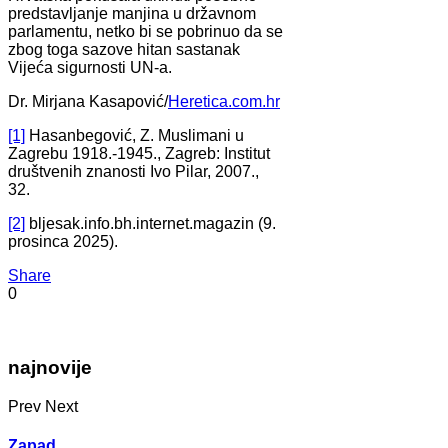
predstavljanje manjina u državnom
parlamentu, netko bi se pobrinuo da se
zbog toga sazove hitan sastanak
Vijeća sigurnosti UN-a.
Dr. Mirjana Kasapović/
Heretica.com.hr
[1]
Hasanbegović, Z. Muslimani u
Zagrebu 1918.-1945., Zagreb: Institut
društvenih znanosti Ivo Pilar, 2007.,
32.
[2]
bljesak.info.bh.internet.magazin (9.
prosinca 2025).
Share
0
najnovije
Prev
Next
Zapad